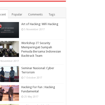
cent
Popular
Comments
Tags
Art of Hacking: WiFi Hacking
5 November 2017
Workshop IT Security
Memperingati Sumpah
Pemuda Bersama Indonesian
Backtrack Team
 November 2017
Seminar Nasional: Cyber
Terrorism
7 October 2017
Hacking For Fun : Hacking
Fundamental
25 May 2017