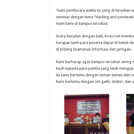
Team pembicara waktu itu yang di turunkan a
seminar dengan tema “Hacking and penetrati
team kami di kampus tersebut.
Acara berjalan dengan baik. Koecroet membe
harapan kami para peserta dapat di bekali 
di bidang keamanan informasi dan jaringan.
Kami berharap agar kampus tersebut sering 
kasih kepada para panitia yang telah mengupa
itu kami bertemu dengan teman-teman dari re
Kami bertemu dengan om galih, dokter, dan ab