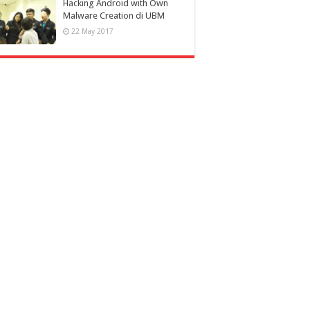
Hacking Android with Own
Malware Creation di UBM
22 May 2017