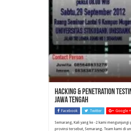
Hacking & Penetration Test
Jawa Tengah
Facebook
Twitter
Google +
Semarang, Kali yang ke -2 kami mengunjungi p
provinsi tersebut, Semarang. Team kami di u