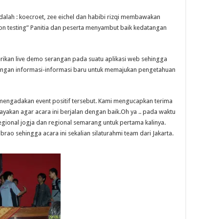
dalah : koecroet, zee eichel dan habibi rizqi membawakan
on testing” Panitia dan peserta menyambut baik kedatangan
rikan live demo serangan pada suatu aplikasi web sehingga
dengan informasi-informasi baru untuk memajukan pengetahuan
mengadakan event positif tersebut. Kami mengucapkan terima
yakan agar acara ini berjalan dengan baik.Oh ya .. pada waktu
gional jogja dan regional semarang untuk pertama kalinya.
rao sehingga acara ini sekalian silaturahmi team dari Jakarta.