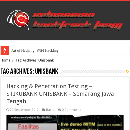
Art of Hacking: WiFi Hacking
Home
/
Tag Archives: Unisbank
Tag Archives:
Unisbank
Hacking & Penetration Testing –
STIKUBANK UNISBANK – Semarang Jawa
Tengah
29 September 2012
Basic
0 Comments