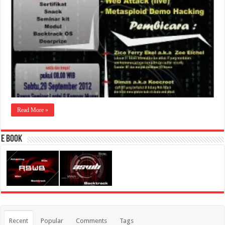
Read More »
E Book
Recent
Popular
Comments
Tags