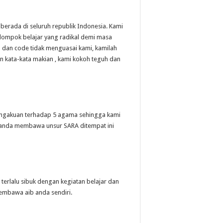
berada di seluruh republik Indonesia. Kami
ompok belajar yang radikal demi masa
n dan code tidak menguasai kami, kamilah
n kata-kata makian , kami kokoh teguh dan
pengakuan terhadap 5 agama sehingga kami
ka anda membawa unsur SARA ditempat ini
 terlalu sibuk dengan kegiatan belajar dan
membawa aib anda sendiri.