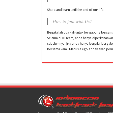
Share and learn until the end of our life
How to join with Us?
Berpikirlah dua kali untuk bergabung bersam
Selama di IBTeam, anda hanya diperkenankan u
sebelumnya. Jika anda hanya berpikir bergabu
bersama kami. Manusia egois tidak akan pern