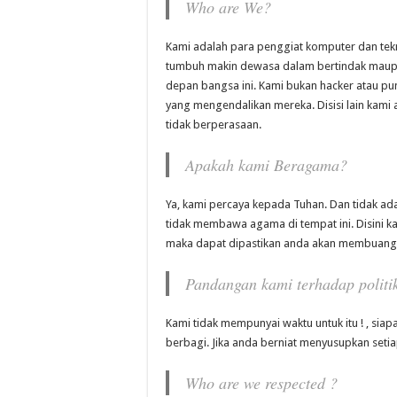
Who are We?
Kami adalah para penggiat komputer dan tekn
tumbuh makin dewasa dalam bertindak maupu
depan bangsa ini. Kami bukan hacker atau pu
yang mengendalikan mereka. Disisi lain kami
tidak berperasaan.
Apakah kami Beragama?
Ya, kami percaya kepada Tuhan. Dan tidak a
tidak membawa agama di tempat ini. Disini k
maka dapat dipastikan anda akan membuang
Pandangan kami terhadap politi
Kami tidak mempunyai waktu untuk itu ! , siap
berbagi. Jika anda berniat menyusupkan seti
Who are we respected ?