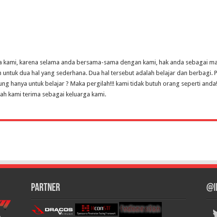
a kami, karena selama anda bersama-sama dengan kami, hak anda sebagai manu
ntuk dua hal yang sederhana. Dua hal tersebut adalah belajar dan berbagi. Pa
ng hanya untuk belajar ? Maka pergilah!!! kami tidak butuh orang seperti an
ah kami terima sebagai keluarga kami.
Partner
@I