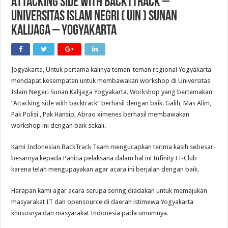
Attacking side with BacktTrack –
Universitas Islam Negri ( UIN ) Sunan
Kalijaga – Yogyakarta
Jogyakarta, Untuk pertama kalinya teman-teman regional Yogyakarta
mendapat kesempatan untuk membawakan workshop di Universitas
Islam Negeri Sunan Kalijaga Yogyakarta. Workshop yang bertemakan
“Attacking side with backtrack” berhasil dengan baik. Galih, Mas Alim,
Pak Polisi , Pak Hansip, Abrao ximenes berhasil membawakan
workshop ini dengan baik sekali.
Kami Indonesian BackTrack Team mengucapkan terima kasih sebesar-
besarnya kepada Panitia pelaksana dalam hal ini Infinity IT-Club
karena telah mengupayakan agar acara ini berjalan dengan baik.
Harapan kami agar acara serupa sering diadakan untuk memajukan
masyarakat IT dan opensource di daerah istimewa Yogyakarta
khususnya dan masyarakat Indonesia pada umumnya.