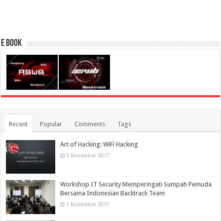
E Book
Recent
Popular
Comments
Tags
Art of Hacking: WiFi Hacking
5 November 2017
Workshop IT Security Memperingati Sumpah Pemuda
Bersama Indonesian Backtrack Team
1 November 2017