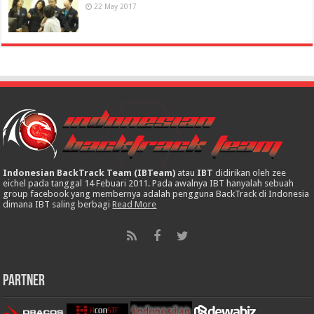
22 May 2017
Indonesian BackTrack Team (IBTeam)
atau
IBT
didirikan oleh zee
eichel pada tanggal 14 Febuari 2011. Pada awalnya IBT hanyalah sebuah
group facebook yang membernya adalah pengguna BackTrack di Indonesia
dimana IBT saling berbagi
Read More
Partner