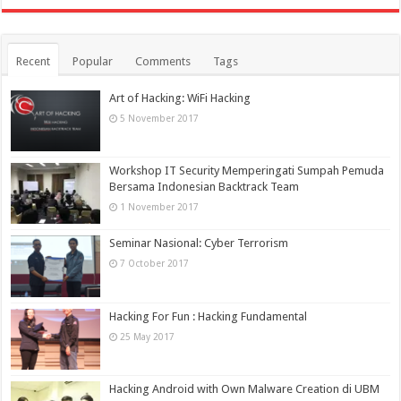
Recent
Popular
Comments
Tags
Art of Hacking: WiFi Hacking
5 November 2017
Workshop IT Security Memperingati Sumpah Pemuda
Bersama Indonesian Backtrack Team
1 November 2017
Seminar Nasional: Cyber Terrorism
7 October 2017
Hacking For Fun : Hacking Fundamental
25 May 2017
Hacking Android with Own Malware Creation di UBM