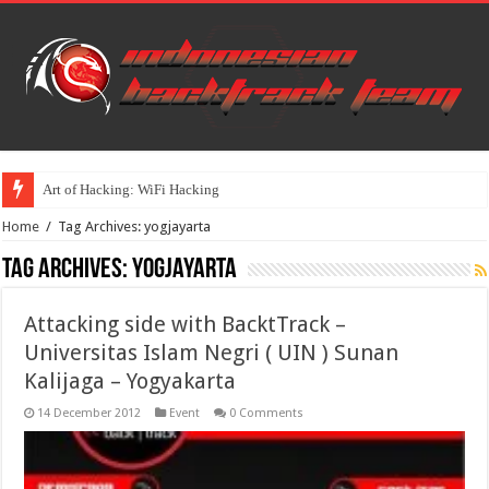
Art of Hacking: WiFi Hacking
Home
/
Tag Archives: yogjayarta
Tag Archives:
yogjayarta
Attacking side with BacktTrack –
Universitas Islam Negri ( UIN ) Sunan
Kalijaga – Yogyakarta
14 December 2012
Event
0 Comments