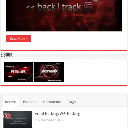
Read More »
E Book
Recent
Popular
Comments
Tags
Art of Hacking: WiFi Hacking
5 November 2017