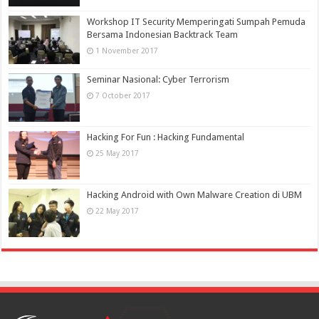
Workshop IT Security Memperingati Sumpah Pemuda
Bersama Indonesian Backtrack Team
1 November 2017
Seminar Nasional: Cyber Terrorism
7 October 2017
Hacking For Fun : Hacking Fundamental
25 May 2017
Hacking Android with Own Malware Creation di UBM
22 May 2017