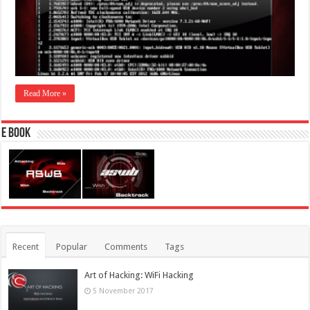
Read More »
E Book
Recent
Popular
Comments
Tags
Art of Hacking: WiFi Hacking
5 November 2017