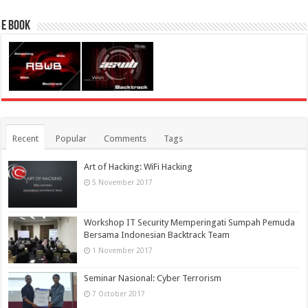
E Book
Recent
Popular
Comments
Tags
Art of Hacking: WiFi Hacking
5 November 2017
Workshop IT Security Memperingati Sumpah Pemuda
Bersama Indonesian Backtrack Team
1 November 2017
Seminar Nasional: Cyber Terrorism
7 October 2017