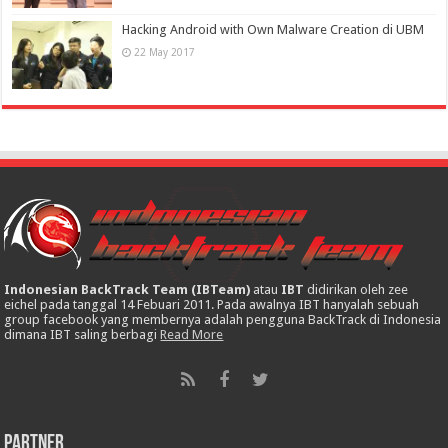
Hacking Android with Own Malware Creation di UBM
22 May 2017
Indonesian BackTrack Team (IBTeam)
atau
IBT
didirikan oleh zee
eichel pada tanggal 14 Febuari 2011. Pada awalnya IBT hanyalah sebuah
group facebook yang membernya adalah pengguna BackTrack di Indonesia
dimana IBT saling berbagi
Read More
Partner