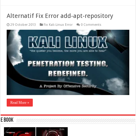
Alternatif Fix Error add-apt-repository
29 October 2013
Fix Kali-Linux Error
0 Comments
Read More »
E Book