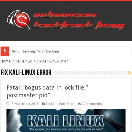
Art of Hacking: WiFi Hacking
Home
/
Kali-Linux
/
Fix Kali-Linux Error
Fix Kali-Linux Error
Fatal : bogus data in lock file ”
postmaster.pid”
13 November 2013
Fix Kali-Linux Error
2 Comments