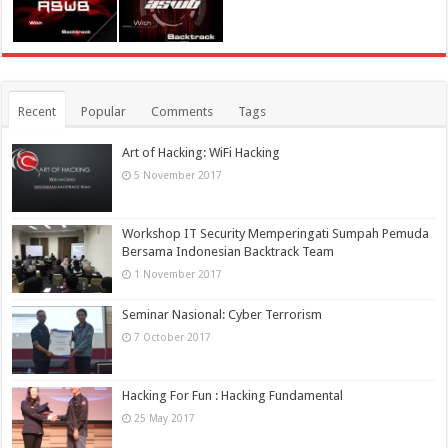
Recent
Popular
Comments
Tags
Art of Hacking: WiFi Hacking
5 November 2017
Workshop IT Security Memperingati Sumpah Pemuda
Bersama Indonesian Backtrack Team
1 November 2017
Seminar Nasional: Cyber Terrorism
7 October 2017
Hacking For Fun : Hacking Fundamental
25 May 2017