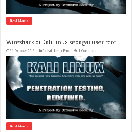
Read More »
Wireshark di Kali linux sebagai user root
31 October 2013
Fix Kali-Linux Error
1 Comment
Read More »