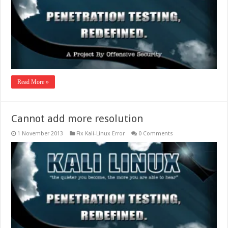
Read More »
Cannot add more resolution
1 November 2013
Fix Kali-Linux Error
0 Comments