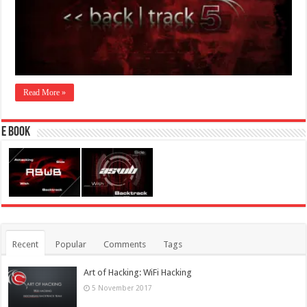
Read More »
E Book
Recent
Popular
Comments
Tags
Art of Hacking: WiFi Hacking
5 November 2017