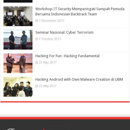
Workshop IT Security Memperingati Sumpah Pemuda
Bersama Indonesian Backtrack Team
1 November 2017
Seminar Nasional: Cyber Terrorism
7 October 2017
Hacking For Fun : Hacking Fundamental
25 May 2017
Hacking Android with Own Malware Creation di UBM
22 May 2017