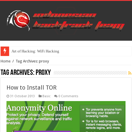
Art of Hacking: WiFi Hacking
Home
/
Tag Archives: proxy
Tag Archives:
proxy
How to Install TOR
31 October 2013
Basic
0 Comments