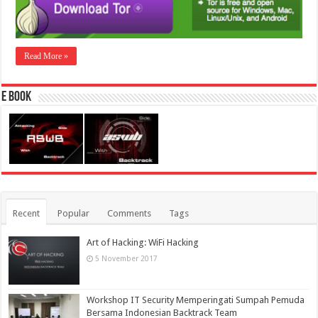
Read More »
E Book
Recent
Popular
Comments
Tags
Art of Hacking: WiFi Hacking
5 November 2017
Workshop IT Security Memperingati Sumpah Pemuda
Bersama Indonesian Backtrack Team