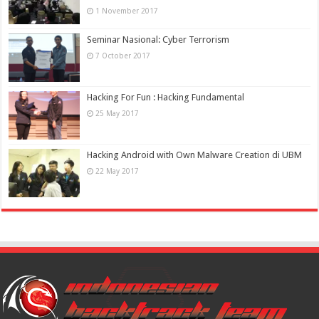
1 November 2017
Seminar Nasional: Cyber Terrorism
7 October 2017
Hacking For Fun : Hacking Fundamental
25 May 2017
Hacking Android with Own Malware Creation di UBM
22 May 2017