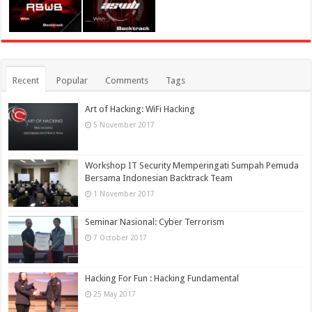
Recent
Popular
Comments
Tags
Art of Hacking: WiFi Hacking
5 November 2017
Workshop IT Security Memperingati Sumpah Pemuda
Bersama Indonesian Backtrack Team
1 November 2017
Seminar Nasional: Cyber Terrorism
7 October 2017
Hacking For Fun : Hacking Fundamental
25 May 2017