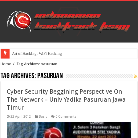
Art of Hacking: WiFi Hacking
Home
/
Tag Archives: pasuruan
Tag Archives:
pasuruan
Cyber Security Beggining Perspective On
The Network – Univ Yadika Pasuruan Jawa
Timur
22 April 2012
Basic
0 Comments