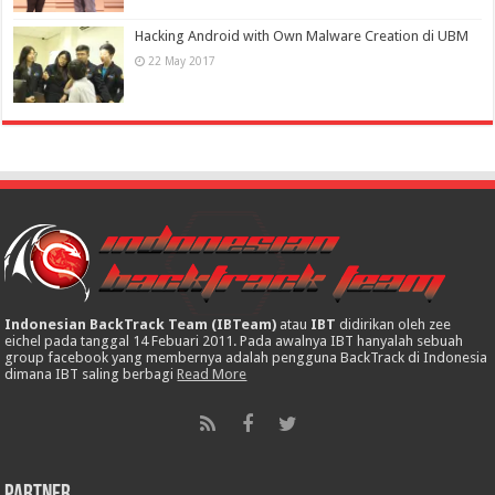
Hacking Android with Own Malware Creation di UBM
22 May 2017
Indonesian BackTrack Team (IBTeam)
atau
IBT
didirikan oleh zee
eichel pada tanggal 14 Febuari 2011. Pada awalnya IBT hanyalah sebuah
group facebook yang membernya adalah pengguna BackTrack di Indonesia
dimana IBT saling berbagi
Read More