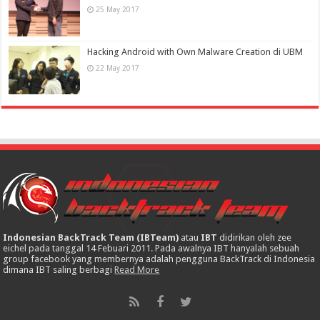
25 May 2017
Hacking Android with Own Malware Creation di UBM
22 May 2017
Indonesian BackTrack Team (IBTeam)
atau
IBT
didirikan oleh zee
eichel pada tanggal 14 Febuari 2011. Pada awalnya IBT hanyalah sebuah
group facebook yang membernya adalah pengguna BackTrack di Indonesia
dimana IBT saling berbagi
Read More