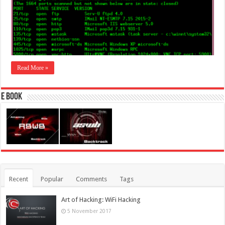
Read More »
E Book
Recent
Popular
Comments
Tags
Art of Hacking: WiFi Hacking
5 November 2017