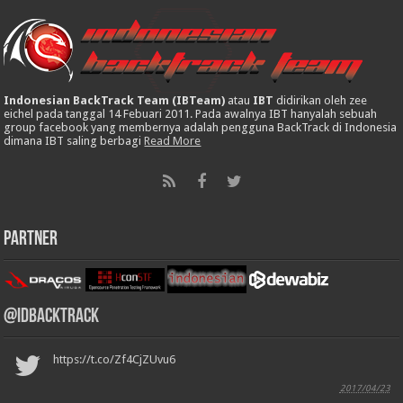
Indonesian BackTrack Team (IBTeam)
atau
IBT
didirikan oleh zee
eichel pada tanggal 14 Febuari 2011. Pada awalnya IBT hanyalah sebuah
group facebook yang membernya adalah pengguna BackTrack di Indonesia
dimana IBT saling berbagi
Read More
Partner
@IDBackTrack
https://t.co/Zf4CjZUvu6
2017/04/23