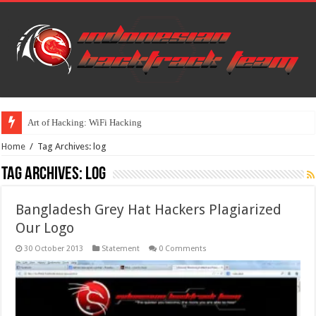
Art of Hacking: WiFi Hacking
Home
/
Tag Archives: log
Tag Archives:
log
Bangladesh Grey Hat Hackers Plagiarized
Our Logo
30 October 2013
Statement
0 Comments