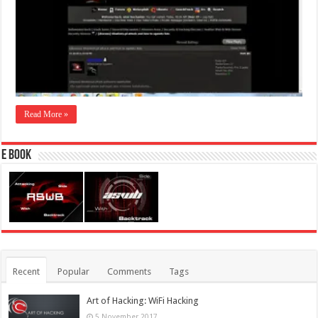
Read More »
E Book
Recent
Popular
Comments
Tags
Art of Hacking: WiFi Hacking
5 November 2017