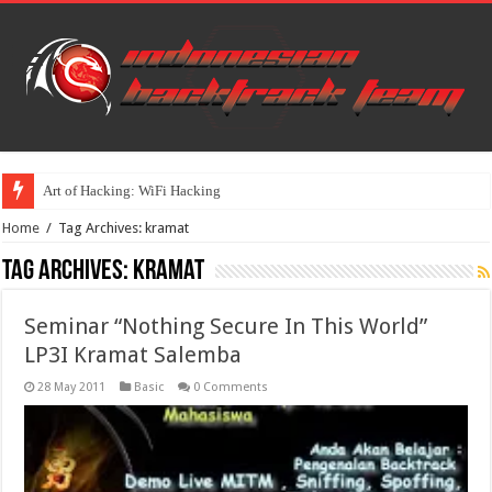
Art of Hacking: WiFi Hacking
Home
/
Tag Archives: kramat
Tag Archives:
kramat
Seminar “Nothing Secure In This World”
LP3I Kramat Salemba
28 May 2011
Basic
0 Comments