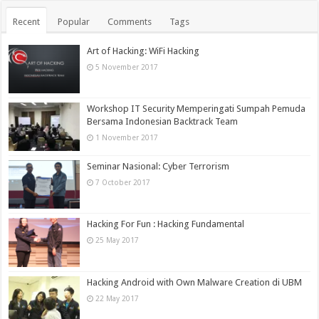
Recent
Popular
Comments
Tags
Art of Hacking: WiFi Hacking
5 November 2017
Workshop IT Security Memperingati Sumpah Pemuda
Bersama Indonesian Backtrack Team
1 November 2017
Seminar Nasional: Cyber Terrorism
7 October 2017
Hacking For Fun : Hacking Fundamental
25 May 2017
Hacking Android with Own Malware Creation di UBM
22 May 2017