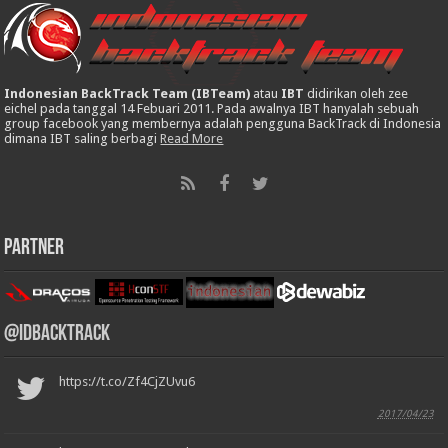
Indonesian BackTrack Team (IBTeam)
atau
IBT
didirikan oleh zee
eichel pada tanggal 14 Febuari 2011. Pada awalnya IBT hanyalah sebuah
group facebook yang membernya adalah pengguna BackTrack di Indonesia
dimana IBT saling berbagi
Read More
Partner
@IDBackTrack
https://t.co/Zf4CjZUvu6
2017/04/23