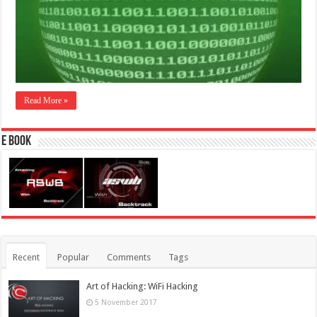
Read More »
E Book
Recent
Popular
Comments
Tags
Art of Hacking: WiFi Hacking
5 November 2017