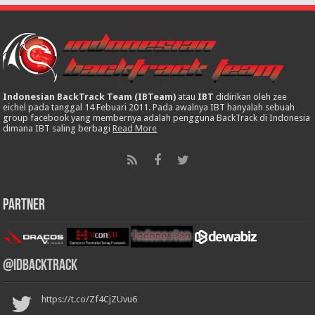
Indonesian BackTrack Team (IBTeam)
atau
IBT
didirikan oleh zee
eichel pada tanggal 14 Febuari 2011. Pada awalnya IBT hanyalah sebuah
group facebook yang membernya adalah pengguna BackTrack di Indonesia
dimana IBT saling berbagi
Read More
Partner
@IDBackTrack
https://t.co/Zf4CjZUvu6