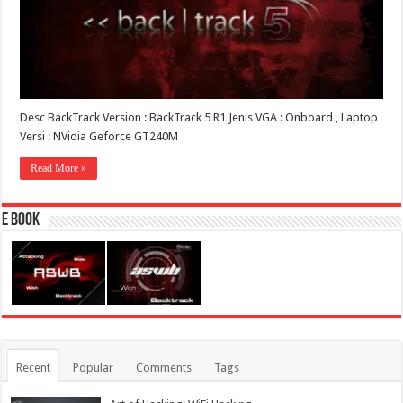
Desc BackTrack Version : BackTrack 5 R1 Jenis VGA : Onboard , Laptop
Versi : NVidia Geforce GT240M
Read More »
E Book
Recent
Popular
Comments
Tags