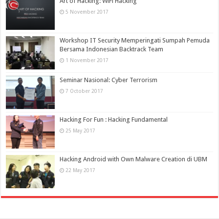
Art of Hacking: WiFi Hacking
5 November 2017
Workshop IT Security Memperingati Sumpah Pemuda
Bersama Indonesian Backtrack Team
1 November 2017
Seminar Nasional: Cyber Terrorism
7 October 2017
Hacking For Fun : Hacking Fundamental
25 May 2017
Hacking Android with Own Malware Creation di UBM
22 May 2017