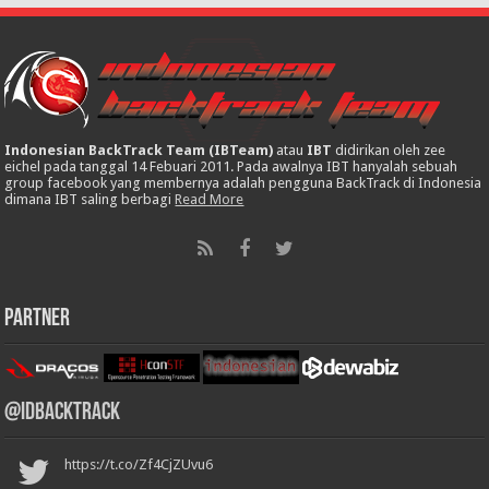
Indonesian BackTrack Team (IBTeam)
atau
IBT
didirikan oleh zee
eichel pada tanggal 14 Febuari 2011. Pada awalnya IBT hanyalah sebuah
group facebook yang membernya adalah pengguna BackTrack di Indonesia
dimana IBT saling berbagi
Read More
Partner
@IDBackTrack
https://t.co/Zf4CjZUvu6