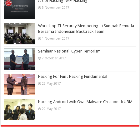
Art of Hacking: WiFi Hacking
5 November 2017
Workshop IT Security Memperingati Sumpah Pemuda
Bersama Indonesian Backtrack Team
1 November 2017
Seminar Nasional: Cyber Terrorism
7 October 2017
Hacking For Fun : Hacking Fundamental
25 May 2017
Hacking Android with Own Malware Creation di UBM
22 May 2017