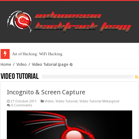
Art of Hacking: WiFi Hacking
Home
/
Video
/
Video Tutorial
(page 4)
Video Tutorial
Incognito & Screen Capture
27 October 2011
Video
,
Video Tutorial
,
Video Tutorial Metasploit
0 Comments